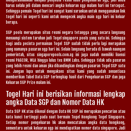
mengatasnamkan menjadi penyedia resmi hasil pengeluaran sgp, jadi anda
harus selalu jeli dalam mencari angka keluaran sgp malam hari ini tercepat.
Sehingga pemain Togel hari ini sangat kami sarankan untuk menggunakan link
togel hari ini seperti kami untuk mengecek angka main sgp hari ini keluar
berapa.
SGP pools merupakan situs resmi negara tetangga yang secara langsung
menaungi sistem taruhan judi Togel singapore pools yang satu ini. Sehingga
bagi anda pecinta permainan Togel SGP sudah tidak perlu lagi meragukan
yang namanya pasaran sgp hari ini. Selain langsung berada di bawah naungan
pemerintah, situs singaporepools.com.sg ini juga sudah memiliki lisensi
resmi PAGCOR, WLA hingga lulus tes BMM Labs. Sehingga tidak ada pasaran
yang lebih resmi dan aman jika dibandingkan dengan pasaran Togel SGP satu
ini. Jangan lupa untuk mengakses situs kami yang sudah senantiasa
memberikan Tabel Data SGP terlengkap hasil dari Pengeluaran SGP dan juga
Keluaran SGP Prize malam ini.
Togel Hari ini berisikan informasi lengkap
angka Data SGP dan Nomor Data HK
Data SGP HK atau dikenal dengan Data HK SGP ini merupakan pencarian atau
kata kunci tertinggi pada saat bermain Togel Hongkong Togel Singapore.
Setiap nomor pengeluaran hk akan mencatakan angka data hongkong,
sementara untuk keluaran sgp ini mendapatkan nomor data singapore. Jadi