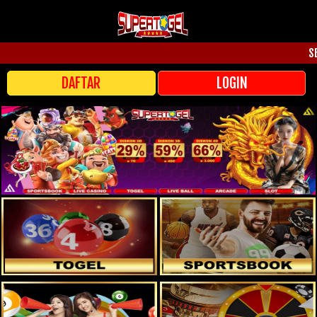
SBOBE
DAFTAR
LOGIN