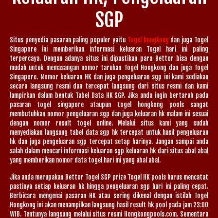
SGP
Situs penyedia pasaran paling populer yaitu
Togel hongkong
dan juga Togel
Singapore ini memberikan informasi keluaran Togel hari ini paling
terpercaya. Dengan adanya situs ini dipastikan para Bettor bisa dengan
mudah untuk memasangan nomor taruhan Togel Hongkong dan juga Togel
Singapore. Nomor keluaran HK dan juga pengeluaran sgp ini kami sediakan
secara langsung resmi dan tercepat langsung dari situs resmi dan kami
lampirkan dalam bentuk Tabel Data HK SGP. Jika anda ingin bertaruh pada
pasaran togel singapore ataupun togel hongkong pools sangat
membutuhkan nomor pengeluaran sgp dan juga keluaran hk malam ini sesuai
dengan nomor result togel online. Melalui situs kami yang sudah
menyediakan langsung tabel data sgp hk tercepat untuk hasil pengeluaran
hk dan juga pengeluaran sgp tercepat setap harinya. Jangan sampai anda
salah dalam mencari informasi keluaran sgp keluaran hk dari situs abal abal
yang memberikan nomor data togel hari ini yang abal abal.
Jika anda merupakan Bettor Togel SGP prize Togel HK pools harus mencatat
pastinya setiap keluaran hk hingga pengeluaran sgp hari ini paling cepat.
Berbicara mengenai pasaran HK atau sering dikenal dengan istilah Togel
Hongkong ini akan menampilkan langsung hasil result hk pool pada jam 23:00
WIB. Tentunya langsung melalui situs resmi Hongkongpools.com. Sementara